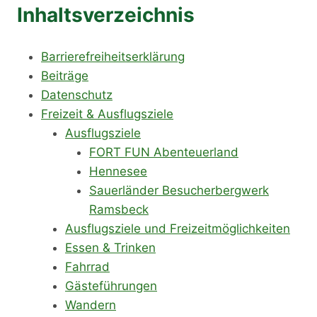
Inhaltsverzeichnis
Barrierefreiheitserklärung
Beiträge
Datenschutz
Freizeit & Ausflugsziele
Ausflugsziele
FORT FUN Abenteuerland
Hennesee
Sauerländer Besucherbergwerk
Ramsbeck
Ausflugsziele und Freizeitmöglichkeiten
Essen & Trinken
Fahrrad
Gästeführungen
Wandern