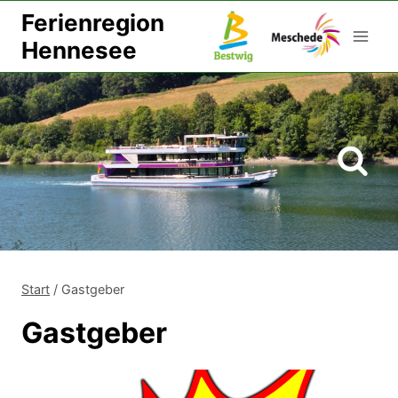
Zum
Ferienregion
Inhalt
Hennesee
springen
Start
/
Gastgeber
Gastgeber