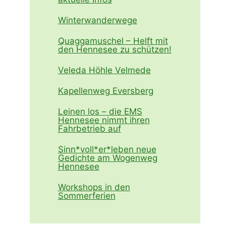
Winterwanderwege
Quaggamuschel – Helft mit
den Hennesee zu schützen!
Veleda Höhle Velmede
Kapellenweg Eversberg
Leinen los – die EMS
Hennesee nimmt ihren
Fahrbetrieb auf
Sinn*voll*er*leben neue
Gedichte am Wogenweg
Hennesee
Workshops in den
Sommerferien