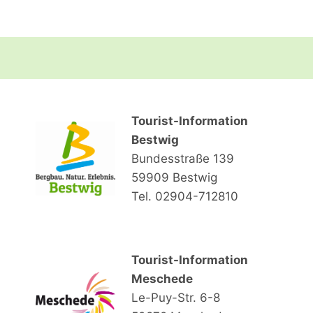
Tourist-Information
Bestwig
Bundesstraße 139
59909 Bestwig
Tel. 02904-712810
Tourist-Information
Meschede
Le-Puy-Str. 6-8