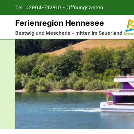
Zum
Tel. 02904-712810 -
Öffnungszeiten
Inhalt
springen
Ferienregion Hennesee
Bestwig und Meschede - mitten im Sauerland