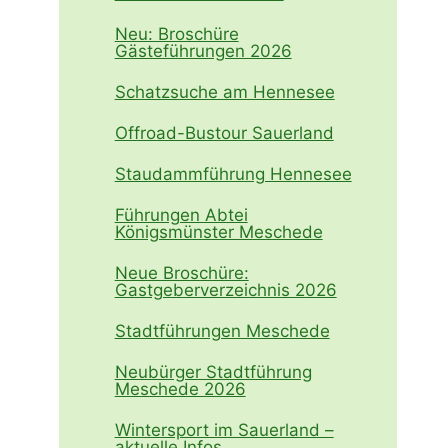
Neu: Broschüre
Gästeführungen 2026
Schatzsuche am Hennesee
Offroad-Bustour Sauerland
Staudammführung Hennesee
Führungen Abtei
Königsmünster Meschede
Neue Broschüre:
Gastgeberverzeichnis 2026
Stadtführungen Meschede
Neubürger Stadtführung
Meschede 2026
Wintersport im Sauerland –
aktuelle Infos