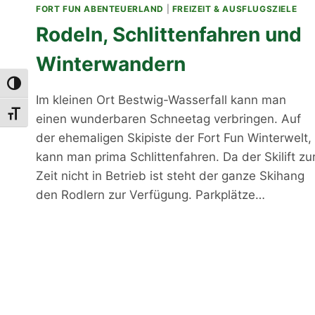
FORT FUN ABENTEUERLAND
|
FREIZEIT & AUSFLUGSZIELE
Rodeln, Schlittenfahren und
Winterwandern
Umschalten auf hohe Kontraste
Im kleinen Ort Bestwig-Wasserfall kann man
Schrift vergrößern
einen wunderbaren Schneetag verbringen. Auf
der ehemaligen Skipiste der Fort Fun Winterwelt,
kann man prima Schlittenfahren. Da der Skilift zu
Zeit nicht in Betrieb ist steht der ganze Skihang
den Rodlern zur Verfügung. Parkplätze…