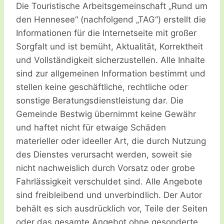
Die Touristische Arbeitsgemeinschaft „Rund um
den Hennesee“ (nachfolgend „TAG“) erstellt die
Informationen für die Internetseite mit großer
Sorgfalt und ist bemüht, Aktualität, Korrektheit
und Vollständigkeit sicherzustellen. Alle Inhalte
sind zur allgemeinen Information bestimmt und
stellen keine geschäftliche, rechtliche oder
sonstige Beratungsdienstleistung dar. Die
Gemeinde Bestwig übernimmt keine Gewähr
und haftet nicht für etwaige Schäden
materieller oder ideeller Art, die durch Nutzung
des Dienstes verursacht werden, soweit sie
nicht nachweislich durch Vorsatz oder grobe
Fahrlässigkeit verschuldet sind. Alle Angebote
sind freibleibend und unverbindlich. Der Autor
behält es sich ausdrücklich vor, Teile der Seiten
oder das gesamte Angebot ohne gesonderte