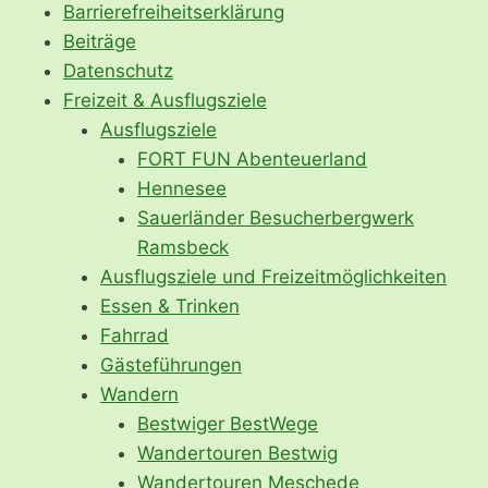
Barrierefreiheitserklärung
Beiträge
Datenschutz
Freizeit & Ausflugsziele
Ausflugsziele
FORT FUN Abenteuerland
Hennesee
Sauerländer Besucherbergwerk
Ramsbeck
Ausflugsziele und Freizeitmöglichkeiten
Essen & Trinken
Fahrrad
Gästeführungen
Wandern
Bestwiger BestWege
Wandertouren Bestwig
Wandertouren Meschede