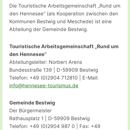
Die Touristische Arbeitsgemeinschaft „Rund um
den Hennesee“ (als Kooperation zwischen den
Kommunen Bestwig und Meschede) ist eine
Abteilung der Gemeinde Bestwig.
Touristische Arbeitsgemeinschaft „Rund um
den Hennesee“
Abteilungsleiter: Norbert Arens
Bundesstraße 139 | D-59909 Bestwig
Telefon: +49 (0)2904 712810 | E-Mail:
i
h@ofn
senne
ot-ee
msiru
ed.su
Gemeinde Bestwig
Der Bürgermeister
Rathausplatz 1 | D-59909 Bestwig
Telefon: +49 (0)2904 987 0 | Fax: +49