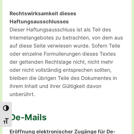
Rechtswirksamkeit dieses
Haftungsausschlusses
Dieser Haftungsausschluss ist als Teil des
Internetangebotes zu betrachten, von dem aus
auf diese Seite verwiesen wurde. Sofern Teile
oder einzelne Formulierungen dieses Textes
der geltenden Rechtslage nicht, nicht mehr
oder nicht vollständig entsprechen sollten,
bleiben die übrigen Teile des Dokumentes in
ihrem Inhalt und ihrer Gültigkeit davon
unberührt.
Umschalten auf hohe Kontraste
De-Mails
Schrift vergrößern
Eröffnung elektronischer Zugänge für De-