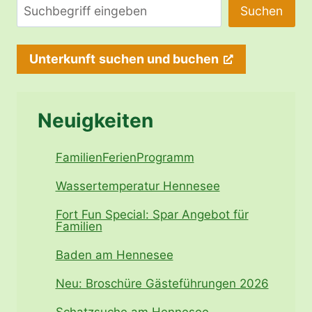
Suchen
Suchen
Unterkunft
suchen und buchen
Neuigkeiten
FamilienFerienProgramm
Wassertemperatur Hennesee
Fort Fun Special: Spar Angebot für
Familien
Baden am Hennesee
Neu: Broschüre Gästeführungen 2026
Schatzsuche am Hennesee