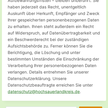
Aufbewahrungsfristen – bleiben unberührt. Sie
haben jederzeit das Recht, unentgeltlich
Auskunft über Herkunft, Empfänger und Zweck
Ihrer gespeicherten personenbezogenen Daten
zu erhalten. Ihnen steht außerdem ein Recht
auf Widerspruch, auf Datenübertragbarkeit und
ein Beschwerderecht bei der zuständigen
Aufsichtsbehörde zu. Ferner können Sie die
Berichtigung, die Löschung und unter
bestimmten Umständen die Einschränkung der
Verarbeitung Ihrer personenbezogenen Daten
verlangen. Details entnehmen Sie unserer
Datenschutzerklärung. Unsere
Datenschutzbeauftragte erreichen Sie unter
tad
hcsne
h@ztu
ashco
alreu
erkdn
ed.si
.