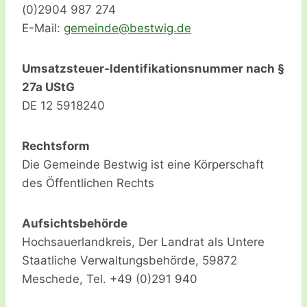
(0)2904 987 274
E-Mail:
emeg
@edni
wtseb
ed.gi
Umsatzsteuer-Identifikationsnummer nach §
27a UStG
DE 12 5918240
Rechtsform
Die Gemeinde Bestwig ist eine Körperschaft
des Öffentlichen Rechts
Aufsichtsbehörde
Hochsauerlandkreis, Der Landrat als Untere
Staatliche Verwaltungsbehörde, 59872
Meschede, Tel. +49 (0)291 940