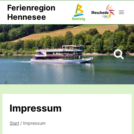
Zum
Ferienregion
Inhalt
Hennesee
springen
Impressum
Start
/
Impressum