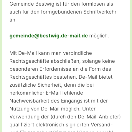
Gemeinde Bestwig ist für den formlosen als
auch für den formgebundenen Schriftverkehr
an
eg
dniem
seb@e
.giwt
am-ed
ed.li
möglich.
Mit De-Mail kann man verbindliche
Rechtsgeschäfte abschließen, solange keine
besonderen Erfordernisse an die Form des
Rechtsgeschäftes bestehen. De-Mail bietet
zusätzliche Sicherheit, denn die bei
herkömmlicher E-Mail fehlende
Nachweisbarkeit des Eingangs ist mit der
Nutzung von De-Mail möglich. Unter
Verwendung der (durch den De-Mail-Anbieter)
qualifiziert elektronisch signierten Versand-