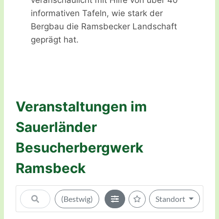
veranschaulicht mit Hilfe von über 40
informativen Tafeln, wie stark der
Bergbau die Ramsbecker Landschaft
geprägt hat.
Veranstaltungen im
Sauerländer
Besucherbergwerk
Ramsbeck