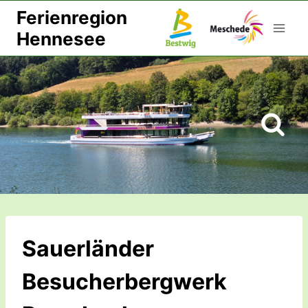
Zum
Ferienregion
Inhalt
Hennesee
springen
Sauerländer
Besucherbergwerk