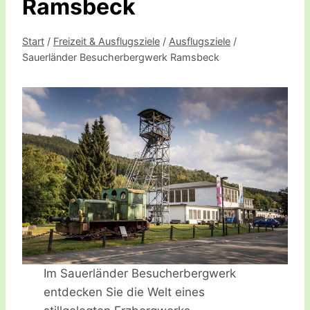
Ramsbeck
Start
/
Freizeit & Ausflugsziele
/
Ausflugsziele
/
Sauerländer Besucherbergwerk Ramsbeck
Im Sauerländer Besucherbergwerk
entdecken Sie die Welt eines