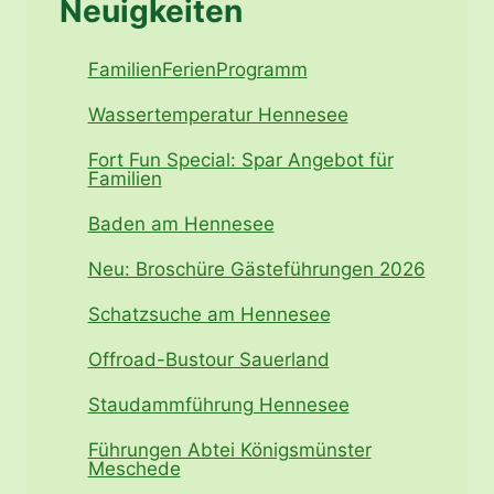
Neuigkeiten
FamilienFerienProgramm
Wassertemperatur Hennesee
Fort Fun Special: Spar Angebot für
Familien
Baden am Hennesee
Neu: Broschüre Gästeführungen 2026
Schatzsuche am Hennesee
Offroad-Bustour Sauerland
Staudammführung Hennesee
Führungen Abtei Königsmünster
Meschede