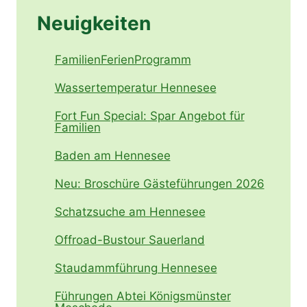
Neuigkeiten
FamilienFerienProgramm
Wassertemperatur Hennesee
Fort Fun Special: Spar Angebot für
Familien
Baden am Hennesee
Neu: Broschüre Gästeführungen 2026
Schatzsuche am Hennesee
Offroad-Bustour Sauerland
Staudammführung Hennesee
Führungen Abtei Königsmünster