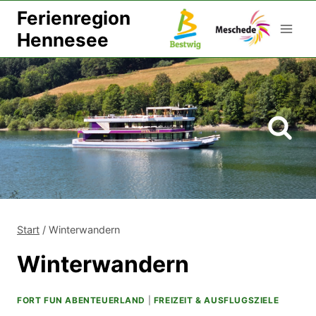
Zum
Ferienregion
Inhalt
Hennesee
springen
Start
/
Winterwandern
Winterwandern
FORT FUN ABENTEUERLAND
|
FREIZEIT & AUSFLUGSZIELE