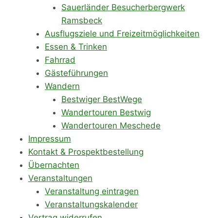
Sauerländer Besucherbergwerk
Ramsbeck
Ausflugsziele und Freizeitmöglichkeiten
Essen & Trinken
Fahrrad
Gästeführungen
Wandern
Bestwiger BestWege
Wandertouren Bestwig
Wandertouren Meschede
Impressum
Kontakt & Prospektbestellung
Übernachten
Veranstaltungen
Veranstaltung eintragen
Veranstaltungskalender
Vertrag widerrufen