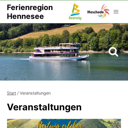
Zum
Ferienregion
Inhalt
Hennesee
springen
Start
/
Veranstaltungen
Veranstaltungen