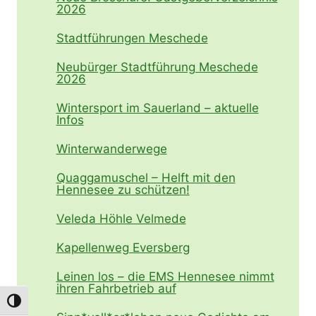
2026
Stadtführungen Meschede
Neubürger Stadtführung Meschede
2026
Wintersport im Sauerland – aktuelle
Infos
Winterwanderwege
Quaggamuschel – Helft mit den
Hennesee zu schützen!
Veleda Höhle Velmede
Kapellenweg Eversberg
Leinen los – die EMS Hennesee nimmt
ihren Fahrbetrieb auf
Umschalten auf hohe Kontraste