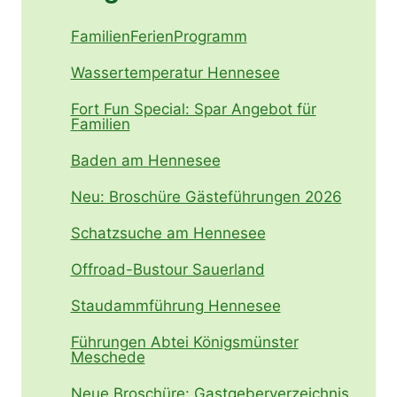
FamilienFerienProgramm
Wassertemperatur Hennesee
Fort Fun Special: Spar Angebot für
Familien
Baden am Hennesee
Neu: Broschüre Gästeführungen 2026
Schatzsuche am Hennesee
Offroad-Bustour Sauerland
Staudammführung Hennesee
Führungen Abtei Königsmünster
Meschede
Neue Broschüre: Gastgeberverzeichnis