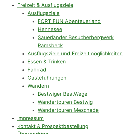
Freizeit & Ausflugsziele
Ausflugsziele
FORT FUN Abenteuerland
Hennesee
Sauerländer Besucherbergwerk
Ramsbeck
Ausflugsziele und Freizeitmöglichkeiten
Essen & Trinken
Fahrrad
Gästeführungen
Wandern
Bestwiger BestWege
Wandertouren Bestwig
Wandertouren Meschede
Impressum
Kontakt & Prospektbestellung