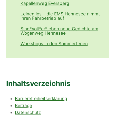
Kapellenweg Eversberg
Leinen los – die EMS Hennesee nimmt
ihren Fahrbetrieb auf
Sinn*voll*er*leben neue Gedichte am
Wogenweg Hennesee
Workshops in den Sommerferien
Inhaltsverzeichnis
Barrierefreiheitserklärung
Beiträge
Datenschutz