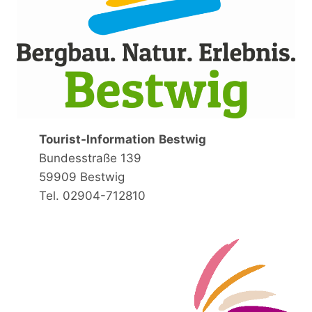
Tourist-Information
Bestwig
Bundesstraße 139
59909 Bestwig
Tel. 02904-712810