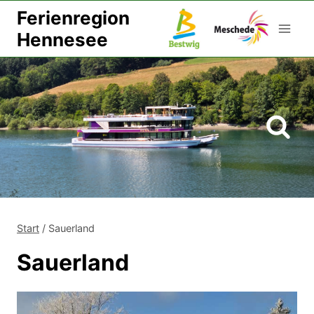
Zum
Ferienregion
Inhalt
Hennesee
springen
Start
/
Sauerland
Sauerland