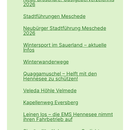
2026
Stadtführungen Meschede
Neubürger Stadtführung Meschede
2026
Wintersport im Sauerland – aktuelle
Infos
Winterwanderwege
Quaggamuschel – Helft mit den
Hennesee zu schützen!
Veleda Höhle Velmede
Kapellenweg Eversberg
Leinen los – die EMS Hennesee nimmt
ihren Fahrbetrieb auf