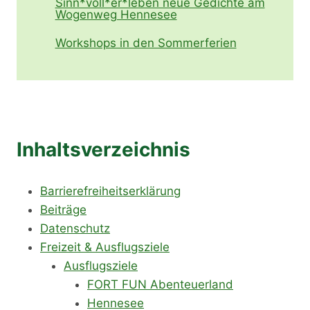
Sinn*voll*er*leben neue Gedichte am
Wogenweg Hennesee
Workshops in den Sommerferien
Inhaltsverzeichnis
Barrierefreiheitserklärung
Beiträge
Datenschutz
Freizeit & Ausflugsziele
Ausflugsziele
FORT FUN Abenteuerland
Hennesee