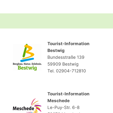
Tourist-Information
Bestwig
Bundesstraße 139
59909 Bestwig
Tel. 02904-712810
Tourist-Information
Meschede
Le-Puy-Str. 6-8