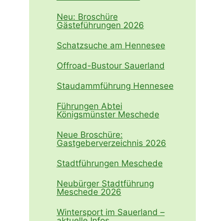
Neu: Broschüre
Gästeführungen 2026
Schatzsuche am Hennesee
Offroad-Bustour Sauerland
Staudammführung Hennesee
Führungen Abtei
Königsmünster Meschede
Neue Broschüre:
Gastgeberverzeichnis 2026
Stadtführungen Meschede
Neubürger Stadtführung
Meschede 2026
Wintersport im Sauerland –
aktuelle Infos