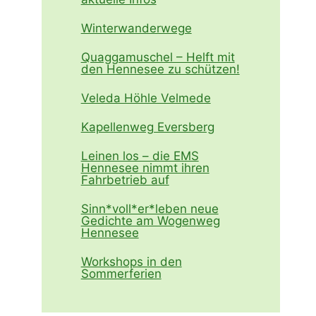
Winterwanderwege
Quaggamuschel – Helft mit
den Hennesee zu schützen!
Veleda Höhle Velmede
Kapellenweg Eversberg
Leinen los – die EMS
Hennesee nimmt ihren
Fahrbetrieb auf
Sinn*voll*er*leben neue
Gedichte am Wogenweg
Hennesee
Workshops in den
Sommerferien