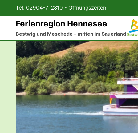
Zum
Tel. 02904-712810 -
Öffnungszeiten
Inhalt
springen
Ferienregion Hennesee
Bestwig und Meschede - mitten im Sauerland