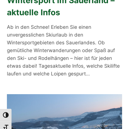
Wintersport im Sauerland –
aktuelle Infos
Ab in den Schnee! Erleben Sie einen
unvergesslichen Skiurlaub in den
Wintersportgebieten des Sauerlandes. Ob
gemütliche Winterwanderungen oder Spaß auf
den Ski- und Rodelhängen – hier ist für jeden
etwas dabei! Tagesaktuelle Infos, welche Skilifte
laufen und welche Loipen gespurt…
Umschalten auf hohe Kontraste
Schrift vergrößern