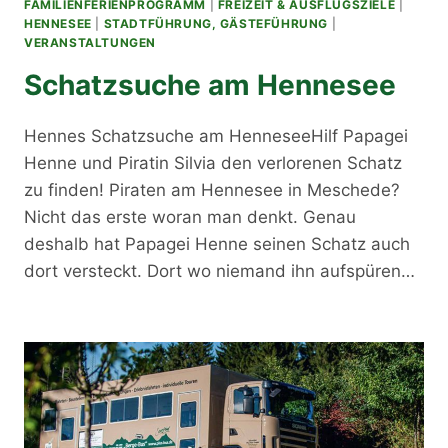
FAMILIENFERIENPROGRAMM
|
FREIZEIT & AUSFLUGSZIELE
|
HENNESEE
|
STADTFÜHRUNG, GÄSTEFÜHRUNG
|
VERANSTALTUNGEN
Schatzsuche am Hennesee
Hennes Schatzsuche am HenneseeHilf Papagei
Henne und Piratin Silvia den verlorenen Schatz
zu finden! Piraten am Hennesee in Meschede?
Nicht das erste woran man denkt. Genau
deshalb hat Papagei Henne seinen Schatz auch
dort versteckt. Dort wo niemand ihn aufspüren…