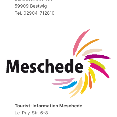
59909 Bestwig
Tel. 02904-712810
Tourist-Information Meschede
Le-Puy-Str. 6-8