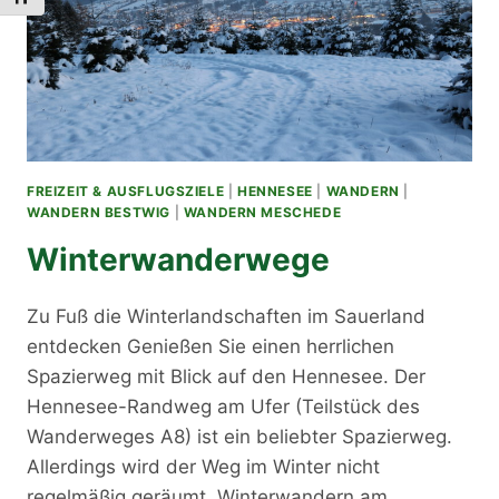
FREIZEIT & AUSFLUGSZIELE
|
HENNESEE
|
WANDERN
|
WANDERN BESTWIG
|
WANDERN MESCHEDE
Winterwanderwege
Zu Fuß die Winterlandschaften im Sauerland
entdecken Genießen Sie einen herrlichen
Spazierweg mit Blick auf den Hennesee. Der
Hennesee-Randweg am Ufer (Teilstück des
Wanderweges A8) ist ein beliebter Spazierweg.
Allerdings wird der Weg im Winter nicht
regelmäßig geräumt. Winterwandern am…