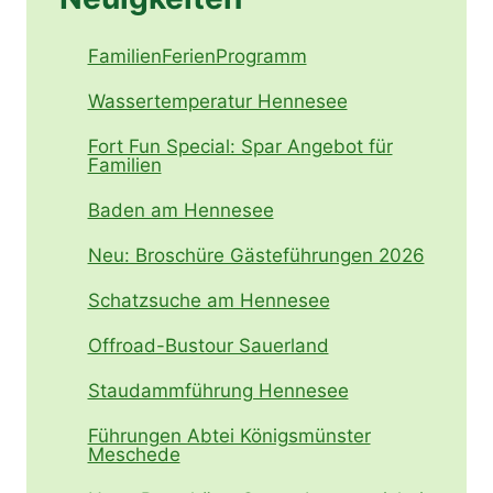
FamilienFerienProgramm
Wassertemperatur Hennesee
Fort Fun Special: Spar Angebot für
Familien
Baden am Hennesee
Neu: Broschüre Gästeführungen 2026
Schatzsuche am Hennesee
Offroad-Bustour Sauerland
Staudammführung Hennesee
Führungen Abtei Königsmünster
Meschede