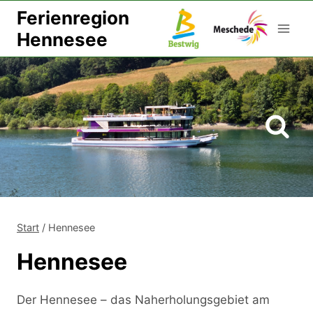
Zum
Ferienregion
Inhalt
Hennesee
springen
Start
/
Hennesee
Hennesee
Der Hennesee – das Naherholungsgebiet am