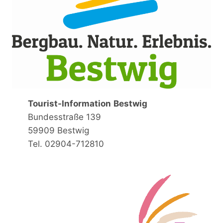
Tourist-Information
Bestwig
Bundesstraße 139
59909 Bestwig
Tel. 02904-712810