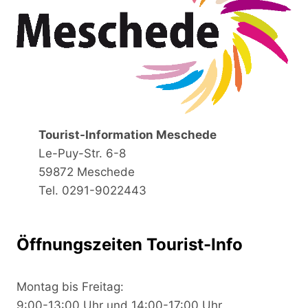
Tourist-Information Meschede
Le-Puy-Str. 6-8
59872 Meschede
Tel. 0291-9022443
Öffnungszeiten Tourist-Info
Montag bis Freitag:
9:00-13:00 Uhr und 14:00-17:00 Uhr