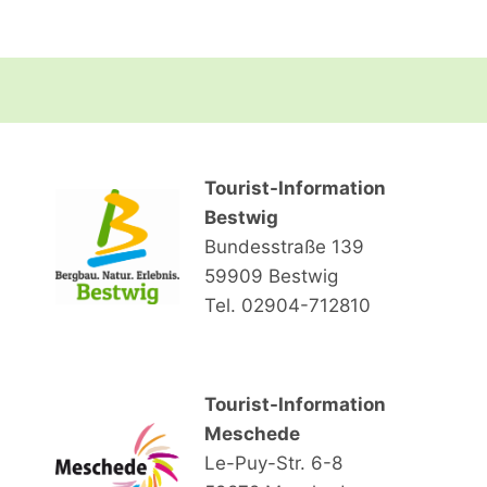
Tourist-Information
Bestwig
Bundesstraße 139
59909 Bestwig
Tel. 02904-712810
Tourist-Information
Meschede
Le-Puy-Str. 6-8