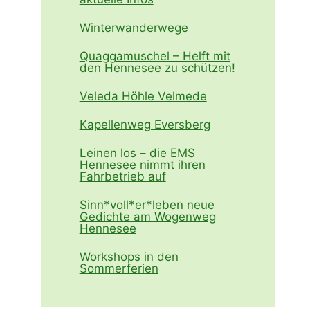
Winterwanderwege
Quaggamuschel – Helft mit
den Hennesee zu schützen!
Veleda Höhle Velmede
Kapellenweg Eversberg
Leinen los – die EMS
Hennesee nimmt ihren
Fahrbetrieb auf
Sinn*voll*er*leben neue
Gedichte am Wogenweg
Hennesee
Workshops in den
Sommerferien