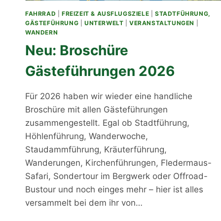
FAHRRAD
|
FREIZEIT & AUSFLUGSZIELE
|
STADTFÜHRUNG,
GÄSTEFÜHRUNG
|
UNTERWELT
|
VERANSTALTUNGEN
|
WANDERN
Neu: Broschüre
Gästeführungen 2026
Für 2026 haben wir wieder eine handliche
Broschüre mit allen Gästeführungen
zusammengestellt. Egal ob Stadtführung,
Höhlenführung, Wanderwoche,
Staudammführung, Kräuterführung,
Wanderungen, Kirchenführungen, Fledermaus-
Safari, Sondertour im Bergwerk oder Offroad-
Bustour und noch einges mehr – hier ist alles
versammelt bei dem ihr von…