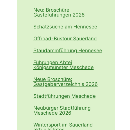
Neu: Broschüre
Gästeführungen 2026
Schatzsuche am Hennesee
Offroad-Bustour Sauerland
Staudammführung Hennesee
Führungen Abtei
Königsmünster Meschede
Neue Broschüre:
Gastgeberverzeichnis 2026
Stadtführungen Meschede
Neubürger Stadtführung
Meschede 2026
Wintersport im Sauerland –
aktuelle Infos