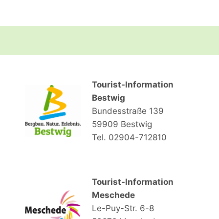
Tourist-Information
Bestwig
Bundesstraße 139
59909 Bestwig
Tel. 02904-712810
Tourist-Information
Meschede
Le-Puy-Str. 6-8