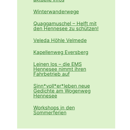
Winterwanderwege
Quaggamuschel – Helft mit
den Hennesee zu schützen!
Veleda Höhle Velmede
Kapellenweg Eversberg
Leinen los – die EMS
Hennesee nimmt ihren
Fahrbetrieb auf
Sinn*voll*er*leben neue
Gedichte am Wogenweg
Hennesee
Workshops in den
Sommerferien