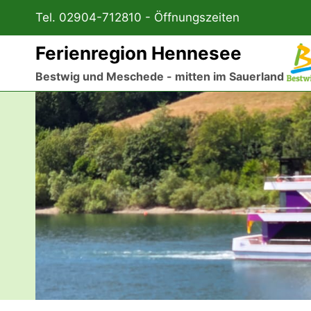
Zum
Tel. 02904-712810 -
Öffnungszeiten
Inhalt
springen
Ferienregion Hennesee
Bestwig und Meschede - mitten im Sauerland