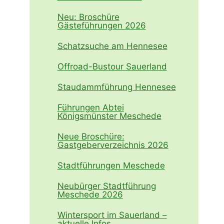
Neu: Broschüre
Gästeführungen 2026
Schatzsuche am Hennesee
Offroad-Bustour Sauerland
Staudammführung Hennesee
Führungen Abtei
Königsmünster Meschede
Neue Broschüre:
Gastgeberverzeichnis 2026
Stadtführungen Meschede
Neubürger Stadtführung
Meschede 2026
Wintersport im Sauerland –
aktuelle Infos