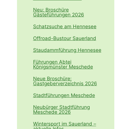
Neu: Broschüre
Gästeführungen 2026
Schatzsuche am Hennesee
Offroad-Bustour Sauerland
Staudammführung Hennesee
Führungen Abtei
Königsmünster Meschede
Neue Broschüre:
Gastgeberverzeichnis 2026
Stadtführungen Meschede
Neubürger Stadtführung
Meschede 2026
Wintersport im Sauerland –
aktuelle Infos