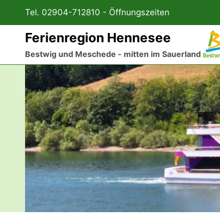
Zum
Tel. 02904-712810 -
Öffnungszeiten
Inhalt
springen
Ferienregion Hennesee
Bestwig und Meschede - mitten im Sauerland