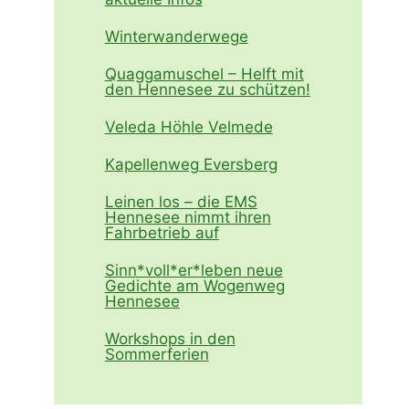
Winterwanderwege
Quaggamuschel – Helft mit
den Hennesee zu schützen!
Veleda Höhle Velmede
Kapellenweg Eversberg
Leinen los – die EMS
Hennesee nimmt ihren
Fahrbetrieb auf
Sinn*voll*er*leben neue
Gedichte am Wogenweg
Hennesee
Workshops in den
Sommerferien