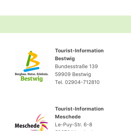
Tourist-Information
Bestwig
Bundesstraße 139
59909 Bestwig
Tel. 02904-712810
Tourist-Information
Meschede
Le-Puy-Str. 6-8