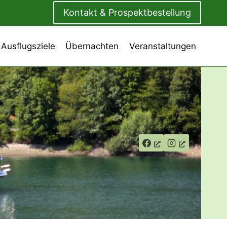
Kontakt & Prospektbestellung
 Ausflugsziele
Übernachten
Veranstaltungen