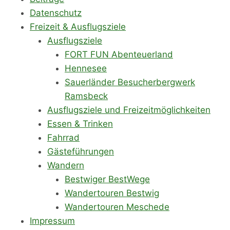
Datenschutz
Freizeit & Ausflugsziele
Ausflugsziele
FORT FUN Abenteuerland
Hennesee
Sauerländer Besucherbergwerk
Ramsbeck
Ausflugsziele und Freizeitmöglichkeiten
Essen & Trinken
Fahrrad
Gästeführungen
Wandern
Bestwiger BestWege
Wandertouren Bestwig
Wandertouren Meschede
Impressum