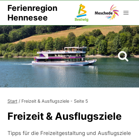
Zum
Ferienregion
Inhalt
Hennesee
springen
Start
/
Freizeit & Ausflugsziele
- Seite 5
Freizeit & Ausflugsziele
Tipps für die Freizeitgestaltung und Ausflugsziele