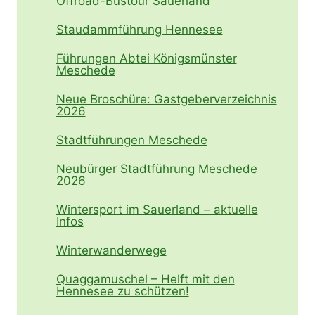
Offroad-Bustour Sauerland
Staudammführung Hennesee
Führungen Abtei Königsmünster
Meschede
Neue Broschüre: Gastgeberverzeichnis
2026
Stadtführungen Meschede
Neubürger Stadtführung Meschede
2026
Wintersport im Sauerland – aktuelle
Infos
Winterwanderwege
Quaggamuschel – Helft mit den
Hennesee zu schützen!