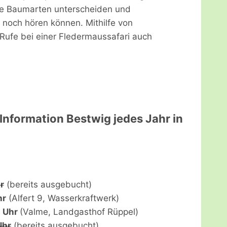
sie Baumarten unterscheiden und
 noch hören können. Mithilfe von
ufe bei einer Fledermaussafari auch
Information Bestwig jedes Jahr in
r
(bereits ausgebucht)
hr
(Alfert 9, Wasserkraftwerk)
0 Uhr
(Valme, Landgasthof Rüppel)
Uhr
(bereits ausgebucht)