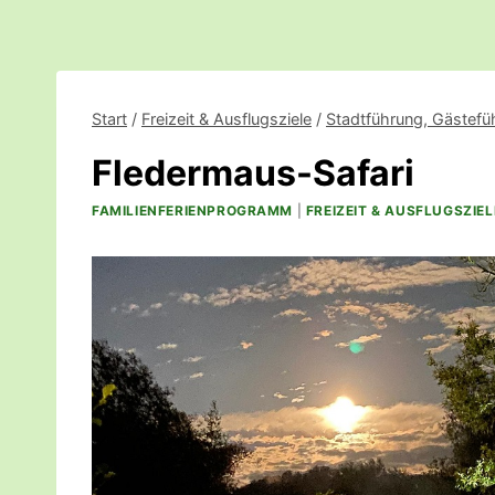
Start
/
Freizeit & Ausflugsziele
/
Stadtführung, Gästefü
Fledermaus-Safari
FAMILIENFERIENPROGRAMM
|
FREIZEIT & AUSFLUGSZIEL