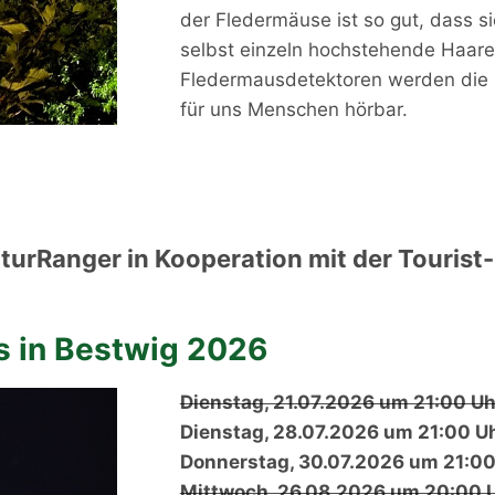
der Fledermäuse ist so gut, dass 
selbst einzeln hochstehende Haare
Fledermausdetektoren werden die R
für uns Menschen hörbar.
turRanger in Kooperation mit der Tourist-
s in Bestwig 2026
Dienstag, 21.07.2026 um 21:00 Uh
Dienstag, 28.07.2026 um 21:00 U
Donnerstag, 30.07.2026 um 21:0
Mittwoch, 26.08.2026 um 20:00 