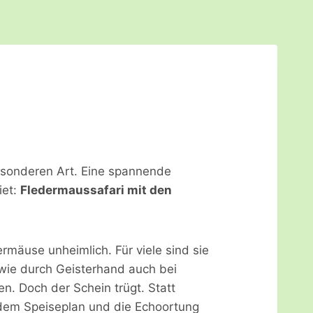
esonderen Art. Eine spannende
iet:
Fledermaussafari mit den
mäuse unheimlich. Für viele sind sie
wie durch Geisterhand auch bei
en. Doch der Schein trügt. Statt
em Speiseplan und die Echoortung