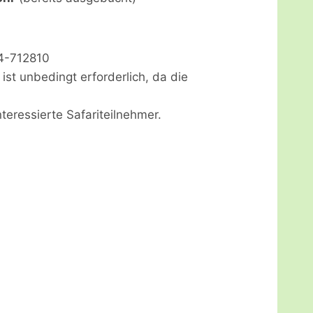
04-712810
ist unbedingt erforderlich, da die
teressierte Safariteilnehmer.