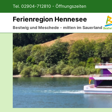
Zum
Tel. 02904-712810 -
Öffnungszeiten
Inhalt
springen
Ferienregion Hennesee
Bestwig und Meschede - mitten im Sauerland