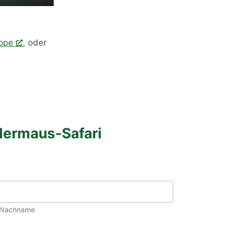
uppe
, oder
dermaus-Safari
Nachname