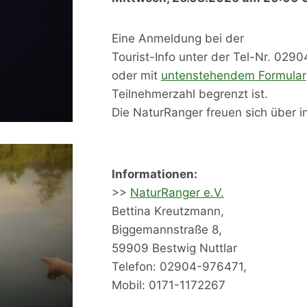
Eine Anmeldung bei der
Tourist-Info unter der Tel-Nr. 029
oder mit
untenstehendem Formular
Teilnehmerzahl begrenzt ist.
Die NaturRanger freuen sich über in
Informationen:
>>
NaturRanger e.V.
Bettina Kreutzmann,
Biggemannstraße 8,
59909 Bestwig Nuttlar
Telefon: 02904-976471,
Mobil: 0171-1172267