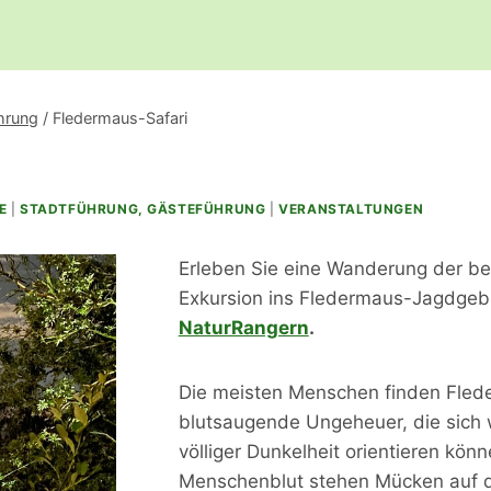
hrung
/
Fledermaus-Safari
E
|
STADTFÜHRUNG, GÄSTEFÜHRUNG
|
VERANSTALTUNGEN
Erleben Sie eine Wanderung der b
Exkursion ins Fledermaus-Jagdgeb
NaturRangern
.
Die meisten Menschen finden Fleder
blutsaugende Ungeheuer, die sich 
völliger Dunkelheit orientieren könn
Menschenblut stehen Mücken auf d