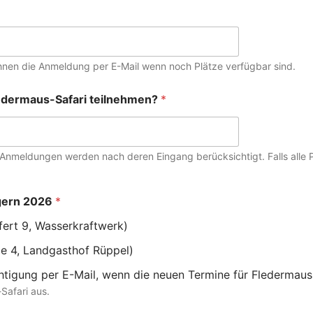
 ihnen die Anmeldung per E-Mail wenn noch Plätze verfügbar sind.
ledermaus-Safari teilnehmen?
*
Anmeldungen werden nach deren Eingang berücksichtigt. Falls alle Plä
ngern 2026
*
fert 9, Wasserkraftwerk)
e 4, Landgasthof Rüppel)
htigung per E-Mail, wenn die neuen Termine für Fledermaus
Safari aus.